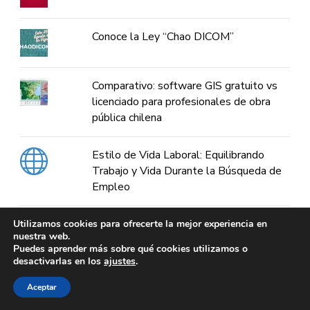
Conoce la Ley “Chao DICOM”
Comparativo: software GIS gratuito vs
licenciado para profesionales de obra
pública chilena
Estilo de Vida Laboral: Equilibrando
Trabajo y Vida Durante la Búsqueda de
Empleo
Catastro digital en Chile: plataformas
Utilizamos cookies para ofrecerte la mejor experiencia en
nuestra web.
oficiales y herramientas GIS
Puedes aprender más sobre qué cookies utilizamos o
desactivarlas en los
ajustes
.
Profesional desde el Principio:
Aceptar
Entrevistas para Nuevos Graduados