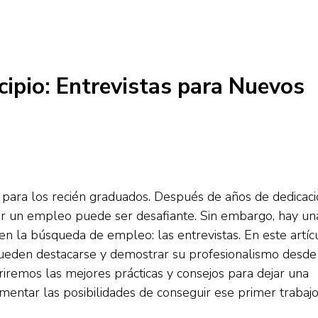
cipio: Entrevistas para Nuevos
para los recién graduados. Después de años de dedicac
car un empleo puede ser desafiante. Sin embargo, hay un
en la búsqueda de empleo: las entrevistas. En este artíc
eden destacarse y demostrar su profesionalismo desde
briremos las mejores prácticas y consejos para dejar una
entar las posibilidades de conseguir ese primer trabaj