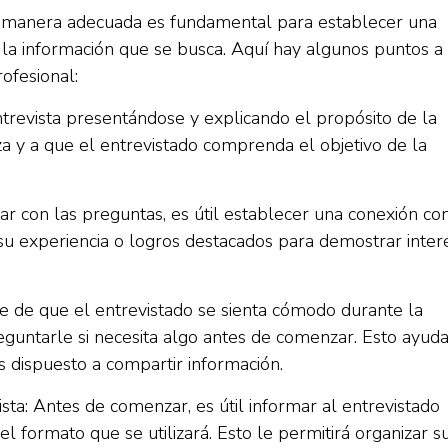
e manera adecuada es fundamental para establecer una
 la información que se busca. Aquí hay algunos puntos a
ofesional:
trevista presentándose y explicando el propósito de la
za y a que el entrevistado comprenda el objetivo de la
r con las preguntas, es útil establecer una conexión con
su experiencia o logros destacados para demostrar inter
 de que el entrevistado se sienta cómodo durante la
eguntarle si necesita algo antes de comenzar. Esto ayud
ás dispuesto a compartir información.
ista: Antes de comenzar, es útil informar al entrevistado
el formato que se utilizará. Esto le permitirá organizar s