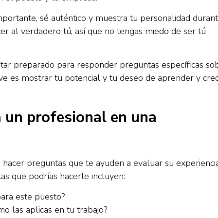
portante, sé auténtico y muestra tu personalidad duran
er al verdadero tú, así que no tengas miedo de ser tú
estar preparado para responder preguntas específicas so
ave es mostrar tu potencial y tu deseo de aprender y cre
 un profesional en una
e hacer preguntas que te ayuden a evaluar su experiencia
as que podrías hacerle incluyen:
para este puesto?
mo las aplicas en tu trabajo?