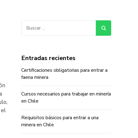
Buscar:
Entradas recientes
Certificaciones obligatorias para entrar a
faena minera
ión
a
Cursos necesarios para trabajar en minería
en Chile
ulo,
 el
Requisitos básicos para entrar a una
minera en Chile
o