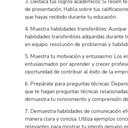
3. Destaca tus logros académicos: Si recién t
de presentación. Habla sobre tus calificacion
que hayas recibido durante tu educación.
4. Muestra habilidades transferibles: Aunque
habilidades transferibles adquiridas durante t
en equipo, resolución de problemas y habilid
5. Muestra tu motivación y entusiasmo: Los 
entusiasmados por aprender y crecer profesio
oportunidad de contribuir al éxito de la empr
6. Prepárate para preguntas técnicas: Depen
que te hagan preguntas técnicas relacionadas
demuestra tu conocimiento y comprensión de
7. Demuestra habilidades de comunicación efe
manera clara y concisa. Utiliza ejemplos con
relevantes para mostrar tu interés genuino e