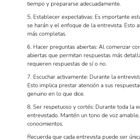
tiempo y prepararse adecuadamente.
5. Establecer expectativas: Es importante est
se harán y el enfoque de la entrevista. Esto 
más completas.
6. Hacer preguntas abiertas: Al comenzar co
abiertas que permitan respuestas más detalla
requieren respuestas de sí o no.
7. Escuchar activamente: Durante la entrevist
Esto implica prestar atención a sus respuest
genuino en lo que dice.
8. Ser respetuoso y cortés: Durante toda la e
entrevistado. Mantén un tono de voz amable, 
conocimientos.
Recuerda que cada entrevista puede ser única