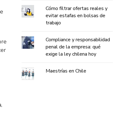
Cómo filtrar ofertas reales y
te
evitar estafas en bolsas de
trabajo
Compliance y responsabilidad
bre
penal de la empresa: qué
cer
exige la ley chilena hoy
Maestrías en Chile
,