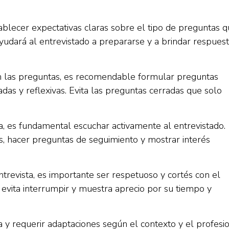
ablecer expectativas claras sobre el tipo de preguntas 
ayudará al entrevistado a prepararse y a brindar respues
n las preguntas, es recomendable formular preguntas
das y reflexivas. Evita las preguntas cerradas que solo
a, es fundamental escuchar activamente al entrevistado.
as, hacer preguntas de seguimiento y mostrar interés
ntrevista, es importante ser respetuoso y cortés con el
evita interrumpir y muestra aprecio por su tiempo y
 y requerir adaptaciones según el contexto y el profesi