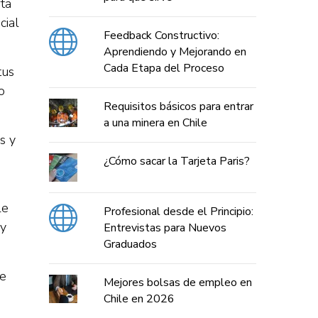
rta
cial
Feedback Constructivo:
Aprendiendo y Mejorando en
Cada Etapa del Proceso
tus
o
Requisitos básicos para entrar
a una minera en Chile
s y
¿Cómo sacar la Tarjeta Paris?
le
Profesional desde el Principio:
 y
Entrevistas para Nuevos
Graduados
de
Mejores bolsas de empleo en
Chile en 2026