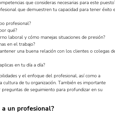
 competencias que consideras necesarias para este puesto
ofesional que demuestren tu capacidad para tener éxito 
po profesional?
 por qué?
rno laboral y cómo manejas situaciones de presión?
as en el trabajo?
antener una buena relación con los clientes o colegas d
aplicas en tu día a día?
ilidades y el enfoque del profesional, así como a
 la cultura de tu organización. También es importante
 preguntas de seguimiento para profundizar en su
a un profesional?