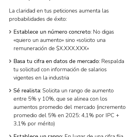
La claridad en tus peticiones aumenta las
probabilidades de éxito:​
Establece un número concreto
: No digas
«quiero un aumento» sino «solicito una
remuneración de $X.XXX.XXX»​
Basa tu cifra en datos de mercado
: Respalda
tu solicitud con información de salarios
vigentes en la industria​
Sé realista
: Solicita un rango de aumento
entre 5% y 10%, que se alinea con los
aumentos promedio del mercado (incremento
promedio del 5% en 2025: 4,1% por IPC +
3,1% por mérito)​
Establece un rango
: En lugar de una cifra fija,