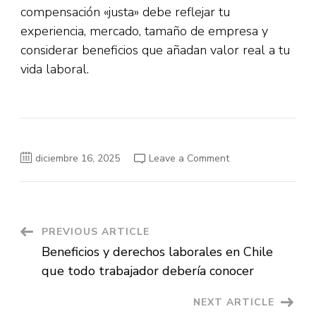
compensación «justa» debe reflejar tu
experiencia, mercado, tamaño de empresa y
considerar beneficios que añadan valor real a tu
vida laboral.
on
diciembre 16, 2025
Leave a Comment
Salario
mínimo,
remuneraciones
y
cómo
negociar
tu
Post
PREVIOUS ARTICLE
sueldo
Beneficios y derechos laborales en Chile
Navigation
que todo trabajador debería conocer
NEXT ARTICLE