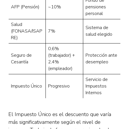
Fondo de
AFP (Pensión)
~10%
pensiones
personal​
Salud
Sistema de
(FONASA/ISAP
7%
salud elegido​
RE)
0,6%
Seguro de
(trabajador) +
Protección ante
Cesantía
2,4%
desempleo​
(empleador)
Servicio de
Impuesto Único
Progresivo
Impuestos
Internos​
El Impuesto Único es el descuento que varía
más significativamente según el nivel de