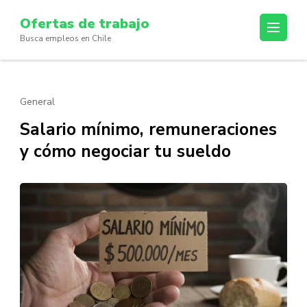
Skip
Ofertas de trabajo
to
Busca empleos en Chile
content
(Press
Enter)
General
Salario mínimo, remuneraciones
y cómo negociar tu sueldo