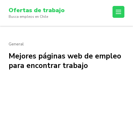
Skip
Ofertas de trabajo
to
Busca empleos en Chile
content
(Press
Enter)
General
Mejores páginas web de empleo
para encontrar trabajo