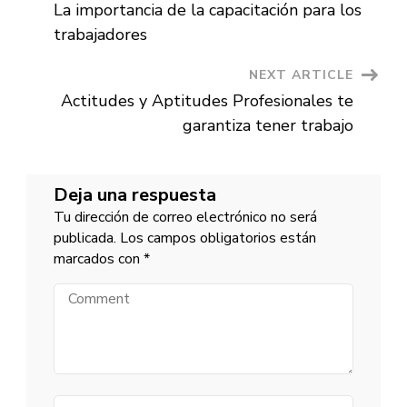
en
La importancia de la capacitación para los
Chile
Navigation
trabajadores
NEXT ARTICLE
Actitudes y Aptitudes Profesionales te
garantiza tener trabajo
Deja una respuesta
Tu dirección de correo electrónico no será
publicada.
Los campos obligatorios están
marcados con
*
Comment
Name