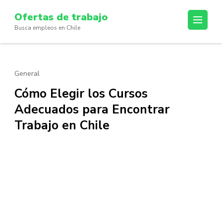
Skip
Ofertas de trabajo
to
Busca empleos en Chile
content
(Press
Enter)
General
Cómo Elegir los Cursos
Adecuados para Encontrar
Trabajo en Chile