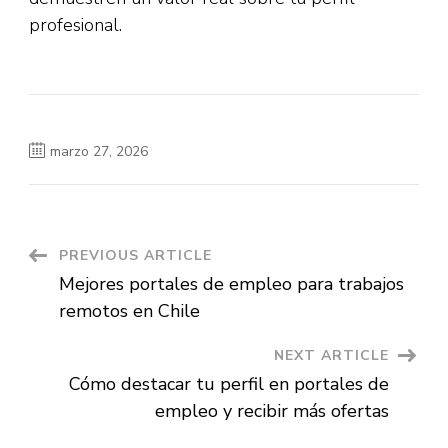
profesional.
marzo 27, 2026
Post
PREVIOUS ARTICLE
Mejores portales de empleo para trabajos
Navigation
remotos en Chile
NEXT ARTICLE
Cómo destacar tu perfil en portales de
empleo y recibir más ofertas