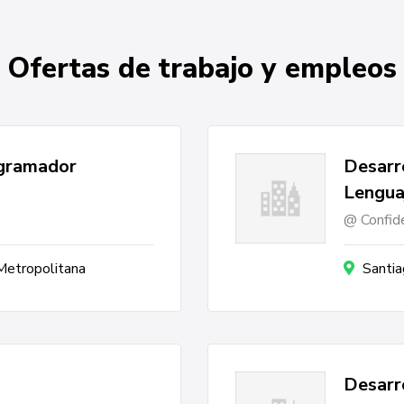
Ofertas de trabajo y empleos
ogramador
Desarr
Lengua
Confide
 Metropolitana
Santia
Desarr