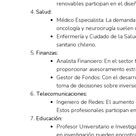
renovables participan en el dise
Salud:
Médico Especialista: La demanda 
oncología y neurocirugía suelen 
Enfermería y Cuidado de la Salu
sanitario chileno.
Finanzas:
Analista Financiero: En el sector 
proporcionar asesoramiento estra
Gestor de Fondos: Con el desarro
toma de decisiones sobre inversi
Telecomunicaciones:
Ingeniero de Redes: El aumento d
Estos profesionales participan e
Educación:
Profesor Universitario e Investig
en investigación pueden encontra