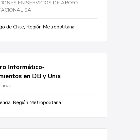
IONES EN SERVICIOS DE APOYO
ACIONAL SA
go de Chile, Región Metropolitana
ro Informático-
mientos en DB y Unix
ncial
encia, Región Metropolitana