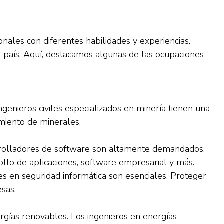
onales con diferentes habilidades y experiencias.
 país. Aquí, destacamos algunas de las ocupaciones
ngenieros civiles especializados en minería tienen una
amiento de minerales.
arrolladores de software son altamente demandados.
llo de aplicaciones, software empresarial y más.
es en seguridad informática son esenciales. Proteger
esas.
gías renovables. Los ingenieros en energías