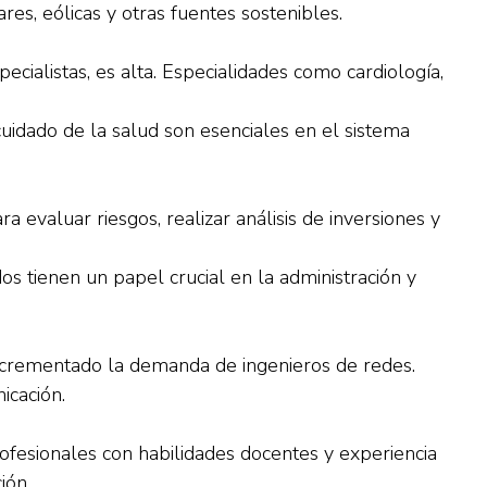
es, eólicas y otras fuentes sostenibles.
cialistas, es alta. Especialidades como cardiología,
idado de la salud son esenciales en el sistema
ra evaluar riesgos, realizar análisis de inversiones y
os tienen un papel crucial en la administración y
incrementado la demanda de ingenieros de redes.
icación.
rofesionales con habilidades docentes y experiencia
ión.