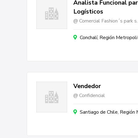
Analista Funcional pa
Logísticos
Comercial Fashion´s park s.
Conchalí, Región Metropoli
Vendedor
Confidencial
Santiago de Chile, Región