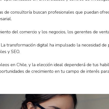
as de consultoría buscan profesionales que puedan ofrec
sarial.
iento del comercio y los negocios, los gerentes de vent
: La transformación digital ha impulsado la necesidad de 
ales y SEO.
os en Chile, y la elección ideal dependerá de tus habili
oportunidades de crecimiento en tu campo de interés par