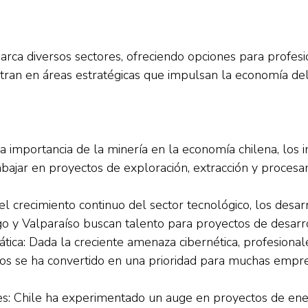
arca diversos sectores, ofreciendo opciones para profesi
ran en áreas estratégicas que impulsan la economía del
la importancia de la minería en la economía chilena, los i
abajar en proyectos de exploración, extracción y proces
el crecimiento continuo del sector tecnológico, los des
 y Valparaíso buscan talento para proyectos de desarro
ática: Dada la creciente amenaza cibernética, profesional
datos se ha convertido en una prioridad para muchas empr
s: Chile ha experimentado un auge en proyectos de ener