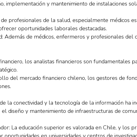
ño, implementación y mantenimiento de instalaciones solar
de profesionales de la salud, especialmente médicos espe
ofrecer oportunidades laborales destacadas.
d: Además de médicos, enfermeros y profesionales del cu
financiero, los analistas financieros son fundamentales pa
tégico.
llo del mercado financiero chileno, los gestores de fond
ones.
e la conectividad y la tecnología de la información ha 
n el diseño y mantenimiento de infraestructuras de comun
ador: La educación superior es valorada en Chile, y los p
r oportunidades en universidades y centros de investigac