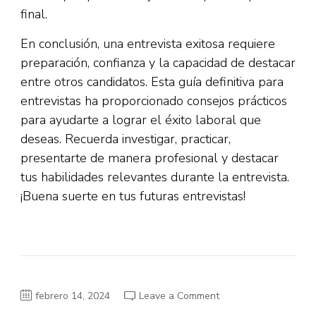
final.
En conclusión, una entrevista exitosa requiere
preparación, confianza y la capacidad de destacar
entre otros candidatos. Esta guía definitiva para
entrevistas ha proporcionado consejos prácticos
para ayudarte a lograr el éxito laboral que
deseas. Recuerda investigar, practicar,
presentarte de manera profesional y destacar
tus habilidades relevantes durante la entrevista.
¡Buena suerte en tus futuras entrevistas!
on
febrero 14, 2024
Leave a Comment
La
Guía