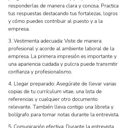
responderlas de manera clara y concisa. Practica
tus respuestas destacando tus fortalezas, logros
y cómo puedes contribuir al puesto y a la
empresa.
3. Vestimenta adecuada: Viste de manera
profesional y acorde al ambiente laboral de la
empresa. La primera impresión es importante y
una apariencia cuidada y pulcra puede transmitir
confianza y profesionalismo.
4. Llegar preparado: Asegúrate de llevar varias
copias de tu currículum vitae, una lista de
referencias y cualquier otro documento
relevante. También lleva contigo una libreta y
bolígrafo para tomar notas durante la entrevista.
5. Comunicación efectiva: Durante la entrevista,