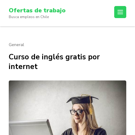
Skip
Ofertas de trabajo
to
Busca empleos en Chile
content
(Press
Enter)
General
Curso de inglés gratis por
internet