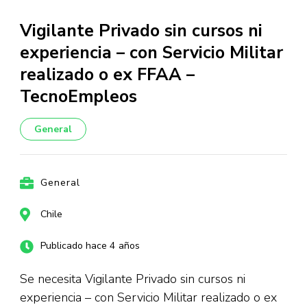
Vigilante Privado sin cursos ni
experiencia – con Servicio Militar
realizado o ex FFAA –
TecnoEmpleos
General
General
Chile
Publicado hace 4 años
Se necesita Vigilante Privado sin cursos ni
experiencia – con Servicio Militar realizado o ex