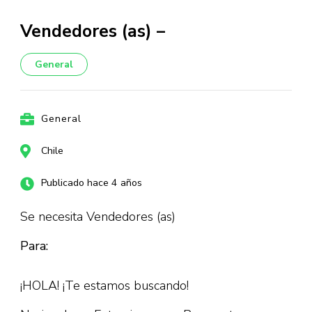
Vendedores (as) –
General
General
Chile
Publicado hace 4 años
Se necesita Vendedores (as)
Para:
¡HOLA! ¡Te estamos buscando!