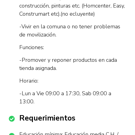
construcción, pinturas etc. (Homcenter, Easy,
Construmart etc).(no ecluyente)
-Vivir en la comuna o no tener problemas
de movilización.
Funciones:
-Promover y reponer productos en cada
tienda asignada.
Horario:
-Lun a Vie 09:00 a 17:30, Sab 09:00 a
13:00.
Requerimientos
Educación mínima: Educación media C.H. /