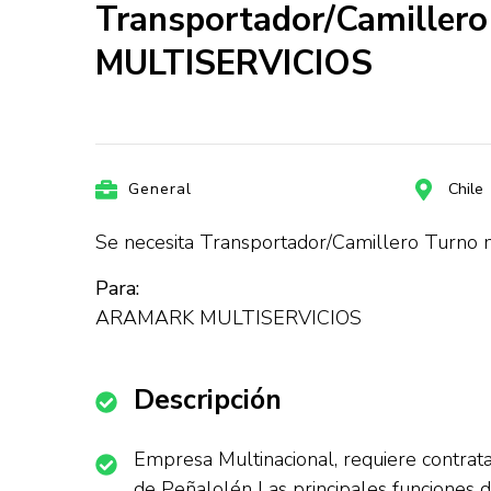
Transportador/Camiller
MULTISERVICIOS
General
Chile
Se necesita Transportador/Camillero Turno 
Para:
ARAMARK MULTISERVICIOS
Descripción
Empresa Multinacional, requiere contrat
de Peñalolén Las principales funciones de