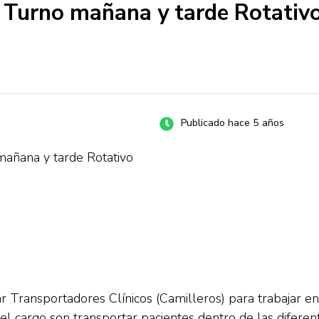
o Turno mañana y tarde Rotat
Publicado hace 5 años
mañana y tarde Rotativo
ar Transportadores Clínicos (Camilleros) para trabajar 
l cargo son transportar pacientes dentro de las diferente