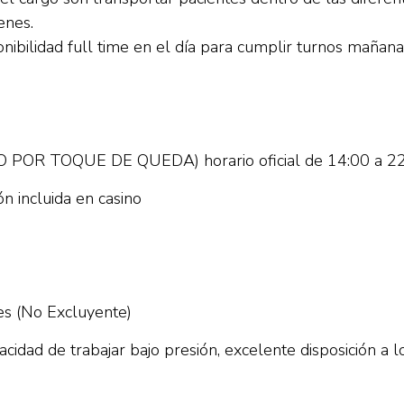
enes.
bilidad full time en el día para cumplir turnos mañana 
O POR TOQUE DE QUEDA) horario oficial de 14:00 a 22
n incluida en casino
res (No Excluyente)
cidad de trabajar bajo presión, excelente disposición a l