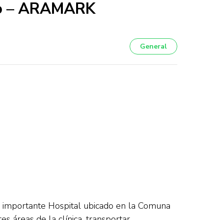
ivo – ARAMARK
General
en importante Hospital ubicado en la Comuna
s áreas de la clínica, transportar