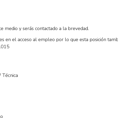
ste medio y serás contactado a la brevedad.
s en el acceso al empleo por lo que esta posición tamb
1.015
/ Técnica
No