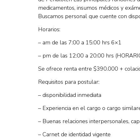
medicamentos, insumos médicos y exám
Buscamos personal que cuente con disponi
Horarios:
– am de las 7:00 a 15:00 hrs 6×1
– pm de las 12:00 a 20:00 hrs (HORARI
Se ofrece renta entre $390.000 + colació
Requisitos para postular:
– disponibilidad inmediata
– Experiencia en el cargo o cargo simila
– Buenas relaciones interpersonales, capa
– Carnet de identidad vigente