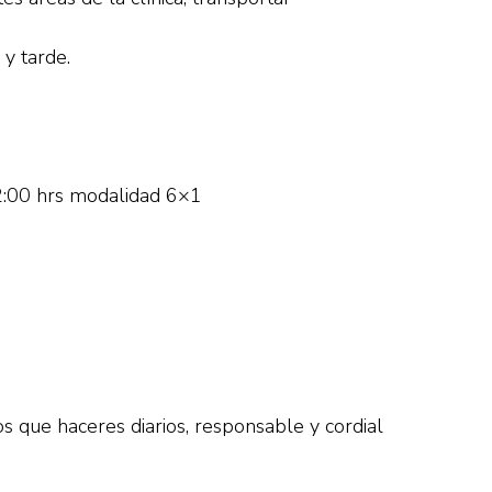
y tarde.
:00 hrs modalidad 6×1
os que haceres diarios, responsable y cordial