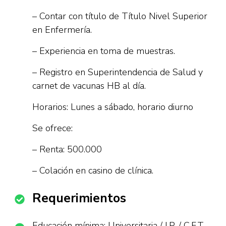
– Contar con título de Título Nivel Superior
en Enfermería.
– Experiencia en toma de muestras.
– Registro en Superintendencia de Salud y
carnet de vacunas HB al día.
Horarios: Lunes a sábado, horario diurno
Se ofrece:
– Renta: 500.000
– Colación en casino de clínica.
Requerimientos
Educación mínima: Universitaria / I.P. / C.F.T.