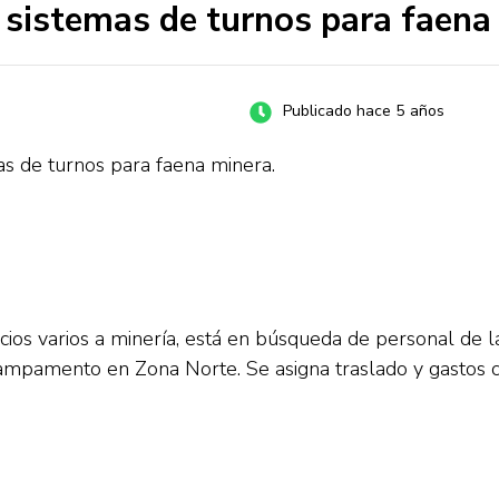
r sistemas de turnos para faena
Publicado hace 5 años
as de turnos para faena minera.
os varios a minería, está en búsqueda de personal de las
ampamento en Zona Norte. Se asigna traslado y gastos c