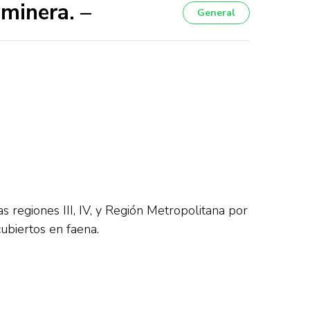
 minera. –
General
 regiones III, IV, y Región Metropolitana por
ubiertos en faena.