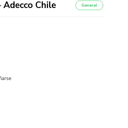
– Adecco Chile
General
ñarse