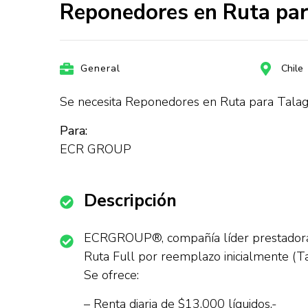
Reponedores en Ruta pa
General
Chile
Se necesita Reponedores en Ruta para Tala
Para:
ECR GROUP
Descripción
ECRGROUP®, compañía líder prestadora d
Ruta Full por reemplazo inicialmente (Ta
Se ofrece:
– Renta diaria de $13.000 líquidos.-