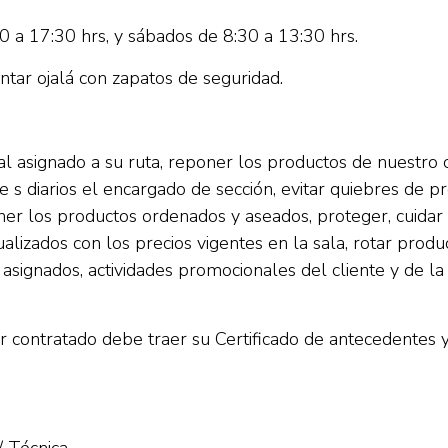
30 a 17:30 hrs, y sábados de 8:30 a 13:30 hrs.
ontar ojalá con zapatos de seguridad.
al asignado a su ruta, reponer los productos de nuestro 
te s diarios el encargado de sección, evitar quiebres de
er los productos ordenados y aseados, proteger, cuidar 
lizados con los precios vigentes en la sala, rotar produ
s asignados, actividades promocionales del cliente y de 
contratado debe traer su Certificado de antecedentes y