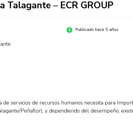
ra Talagante – ECR GROUP
Publicado hace 5 años
gante
e servicios de recursos humanos necesita para Import
lagante/Peñaflor), y dependiendo del desempeño, existe