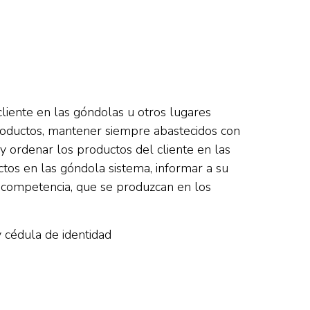
cliente en las góndolas u otros lugares
 productos, mantener siempre abastecidos con
y ordenar los productos del cliente en las
ctos en las góndola sistema, informar a su
la competencia, que se produzcan en los
 cédula de identidad