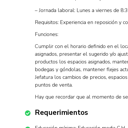
– Jornada laboral: Lunes a viernes de 8:
Requisitos: Experiencia en reposición y c
Funciones:
Cumplir con el horario definido en el loc
asignados, presentar el sugerido y/o ajus
productos los espacios asignados, manten
bodegas y góndolas, mantener flejes actua
Jefatura los cambios de precios, espacio
puntos de venta.
Hay que recordar que al momento de ser 
Requerimientos