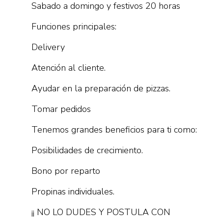
Sabado a domingo y festivos 20 horas
Funciones principales:
Delivery
Atención al cliente.
Ayudar en la preparación de pizzas.
Tomar pedidos
Tenemos grandes beneficios para ti como:
Posibilidades de crecimiento.
Bono por reparto
Propinas individuales.
¡¡ NO LO DUDES Y POSTULA CON