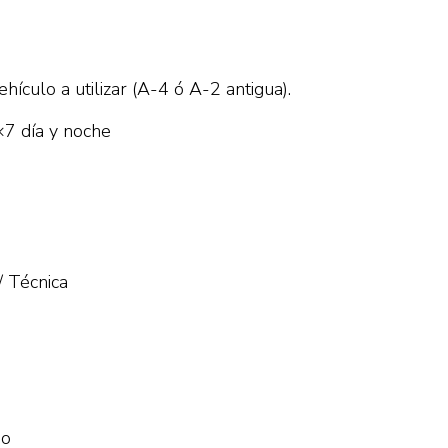
ehículo a utilizar (A-4 ó A-2 antigua).
×7 día y noche
/ Técnica
No