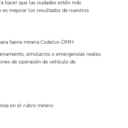
ra hacer que las ciudades estén más
o es mejorar los resultados de nuestros
a para faena minera Codelco-DMH
renamiento, simulacros o emergencias reales.
ciones de operación de vehículo de
ncia en el rubro minero