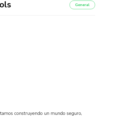
ols
General
 estamos construyendo un mundo seguro,