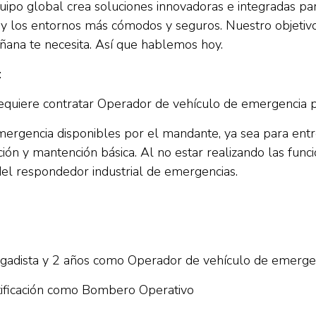
uipo global crea soluciones innovadoras e integradas pa
es y los entornos más cómodos y seguros. Nuestro objetiv
añana te necesita. Así que hablemos hoy.
:
a requiere contratar Operador de vehículo de emergenci
emergencia disponibles por el mandante, ya sea para ent
ción y mantención básica. Al no estar realizando las fun
el respondedor industrial de emergencias.
igadista y 2 años como Operador de vehículo de emerge
rtificación como Bombero Operativo