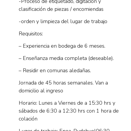
-Proceso de etiquetado, digitación y
clasificación de piezas / encomiendas
-orden y limpieza del lugar de trabajo
Requisitos:
– Experiencia en bodega de 6 meses.
– Enseñanza media completa (deseable).
– Residir en comunas aledañas.
Jornada de 45 horas semanales. Van a
domicilio al ingreso
Horario: Lunes a Viernes de a 15:30 hrs y
sábados de 6:30 a 12:30 hrs con 1 hora de
colación