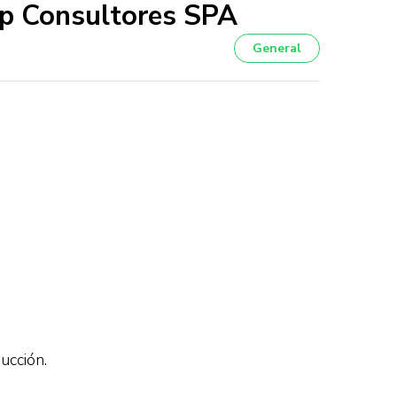
Up Consultores SPA
General
ucción.