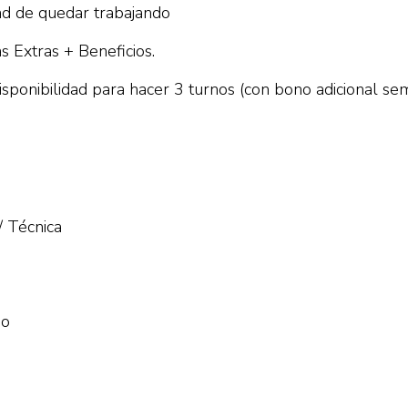
dad de quedar trabajando
 Extras + Beneficios.
 disponibilidad para hacer 3 turnos (con bono adicional s
/ Técnica
No