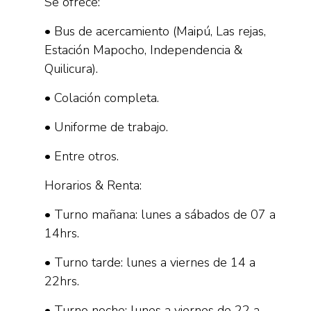
Se ofrece:
• Bus de acercamiento (Maipú, Las rejas,
Estación Mapocho, Independencia &
Quilicura).
• Colación completa.
• Uniforme de trabajo.
• Entre otros.
Horarios & Renta:
• Turno mañana: lunes a sábados de 07 a
14hrs.
• Turno tarde: lunes a viernes de 14 a
22hrs.
• Turno noche: lunes a viernes de 22 a