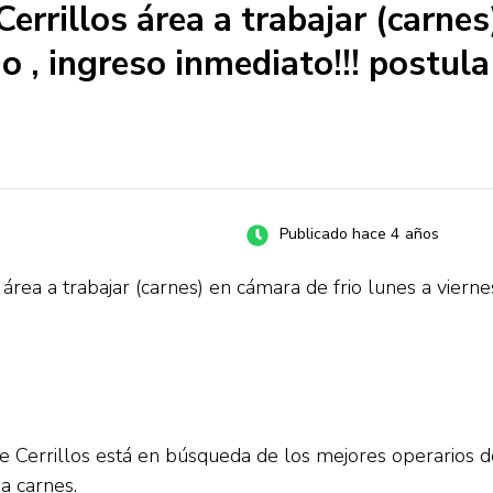
errillos área a trabajar (carnes
o , ingreso inmediato!!! postul
Publicado hace 4 años
área a trabajar (carnes) en cámara de frio lunes a viernes
Cerrillos está en búsqueda de los mejores operarios de
a carnes.