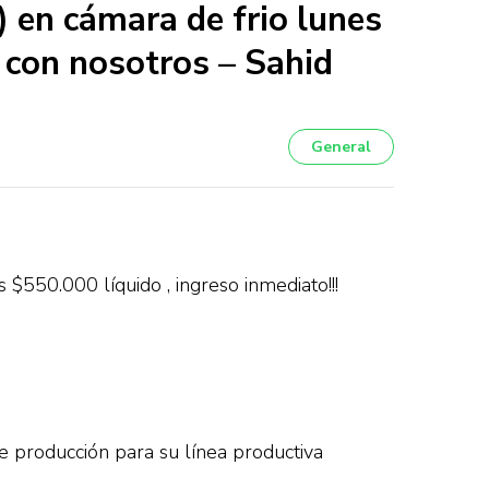
) en cámara de frio lunes
a con nosotros – Sahid
General
 $550.000 líquido , ingreso inmediato!!!
 producción para su línea productiva