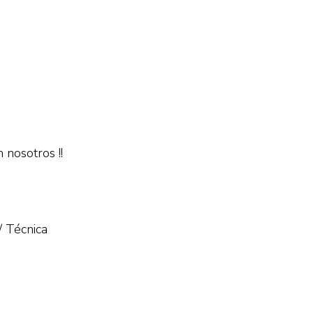
 nosotros !!
/ Técnica
i