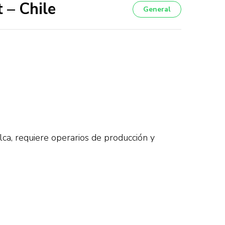
 – Chile
General
lca, requiere operarios de producción y