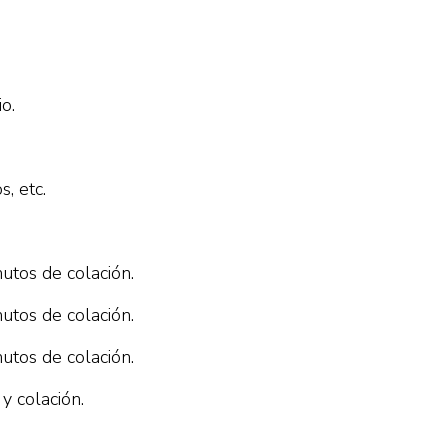
o.
, etc.
tos de colación.
tos de colación.
tos de colación.
y colación.