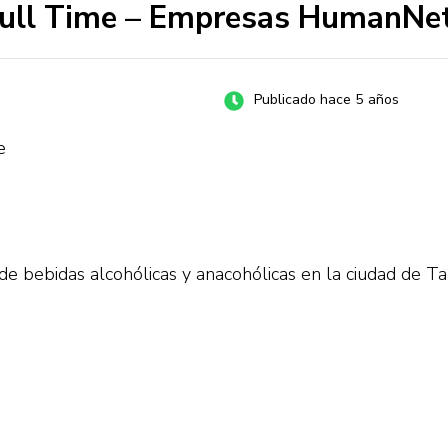
Full Time – Empresas HumanNet
Publicado hace 5 años
e
de bebidas alcohólicas y anacohólicas en la ciudad de Ta