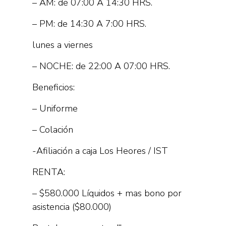
– AM: de 07:00 A 14:30 HRS.
– PM: de 14:30 A 7:00 HRS.
lunes a viernes
– NOCHE: de 22:00 A 07:00 HRS.
Beneficios:
– Uniforme
– Colación
-Afiliación a caja Los Heores / IST
RENTA:
– $580.000 Líquidos + mas bono por
asistencia ($80.000)