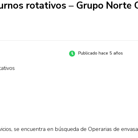
urnos rotativos – Grupo Norte C
Publicado hace 5 años
ativos
cios, se encuentra en búsqueda de Operarias de envasad