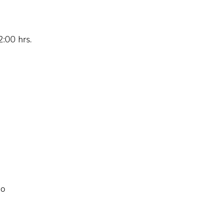
2:00 hrs.
No