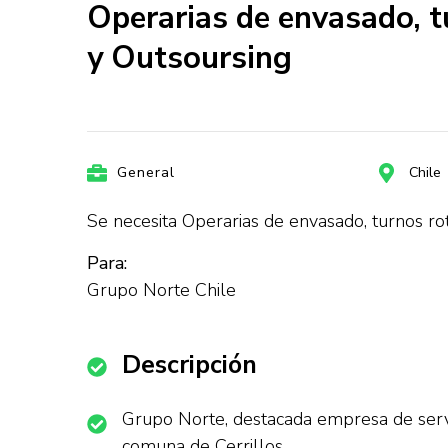
Operarias de envasado, t
y Outsoursing
General
Chile
Se necesita Operarias de envasado, turnos rot
Para:
Grupo Norte Chile
Descripción
Grupo Norte, destacada empresa de servi
comuna de Cerrillos.