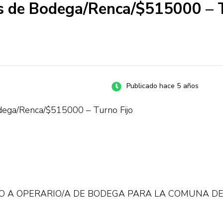
s de Bodega/Renca/$515000 – T
Publicado hace 5 años
dega/Renca/$515000 – Turno Fijo
 A OPERARIO/A DE BODEGA PARA LA COMUNA DE