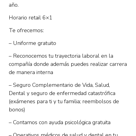
año.
Horario retail 6×1
Te ofrecemos:
– Uniforme gratuito
– Reconocemos tu trayectoria laboral en la
compañía donde además puedes realizar carrera
de manera interna
– Seguro Complementario de Vida, Salud,
Dental y seguro de enfermedad catastrófica
(exámenes para ti y tu familia; reembolsos de
bonos)
– Contamos con ayuda psicológica gratuita
– Operativos médicos de salud y dental en tu