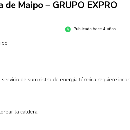
sla de Maipo – GRUPO EXPRO
Publicado hace 4 años
aipo
servicio de suministro de energía térmica requiere inco
orear la caldera.