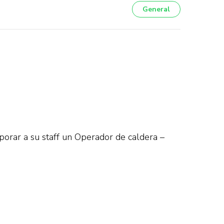
General
rporar a su staff un Operador de caldera –