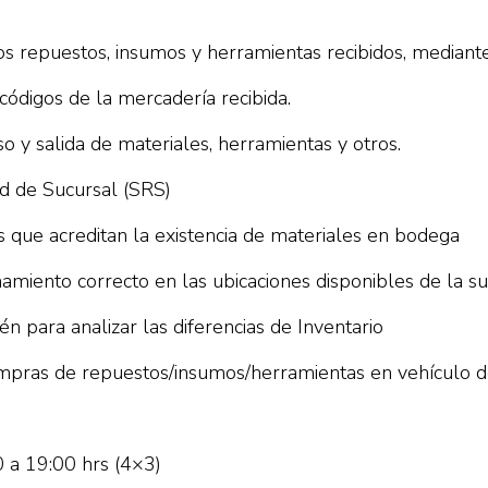
s repuestos, insumos y herramientas recibidos, mediant
y códigos de la mercadería recibida.
o y salida de materiales, herramientas y otros.
d de Sucursal (SRS)
 que acreditan la existencia de materiales en bodega
miento correcto en las ubicaciones disponibles de la su
n para analizar las diferencias de Inventario
 compras de repuestos/insumos/herramientas en vehículo 
0 a 19:00 hrs (4×3)