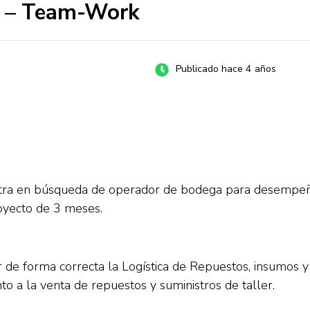
3 – Team-Work
Publicado hace 4 años
ra en búsqueda de operador de bodega para desempeña
royecto de 3 meses.
e forma correcta la Logística de Repuestos, insumos y h
o a la venta de repuestos y suministros de taller.