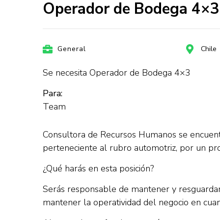
Operador de Bodega 4×
General
Chile
Se necesita Operador de Bodega 4×3
Para:
Team
Consultora de Recursos Humanos se encuent
perteneciente al rubro automotriz, por un p
¿Qué harás en esta posición?
Serás responsable de mantener y resguardar d
mantener la operatividad del negocio en cuant