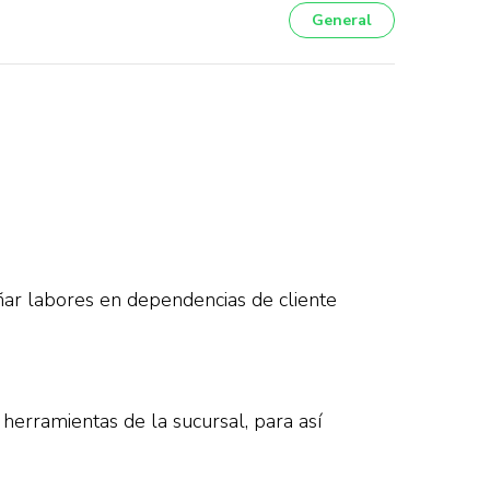
General
r labores en dependencias de cliente
erramientas de la sucursal, para así