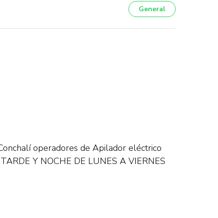
General
onchalí operadores de Apilador eléctrico
ÑANA TARDE Y NOCHE DE LUNES A VIERNES