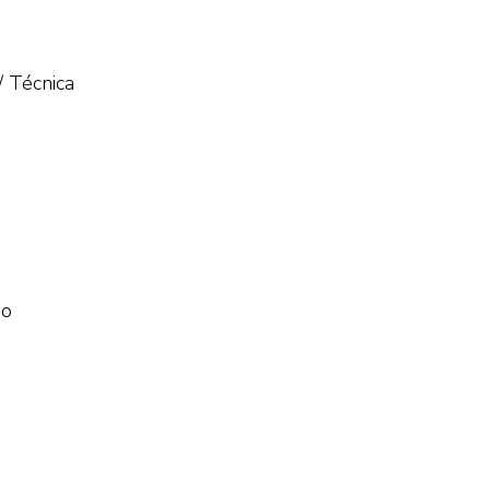
/ Técnica
No