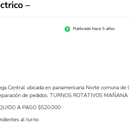
ctrico –
Publicado hace 5 años
ega Central ubicada en panamericana Norte comuna de C
más preparación de pedidos. TURNOS ROTATIVOS MA
IQUIDO A PAGO $520.000
ndientes al turno