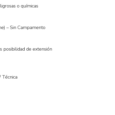
ligrosas o químicas
che) – Sin Campamento
s posibilidad de extensión
/ Técnica