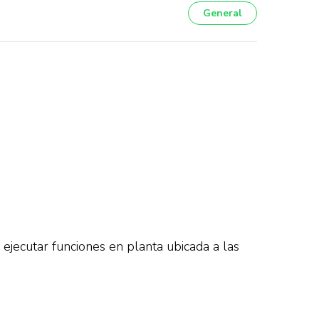
General
jecutar funciones en planta ubicada a las