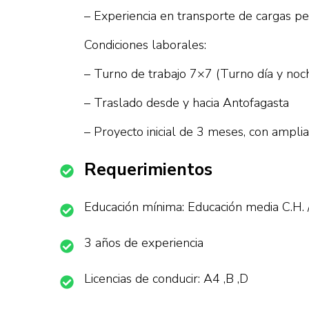
– Experiencia en transporte de cargas pe
Condiciones laborales:
– Turno de trabajo 7×7 (Turno día y no
– Traslado desde y hacia Antofagasta
– Proyecto inicial de 3 meses, con amplia
Requerimientos
Educación mínima: Educación media C.H. 
3 años de experiencia
Licencias de conducir: A4 ,B ,D