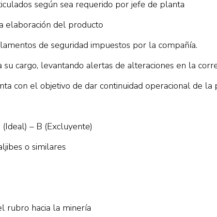
iculados según sea requerido por jefe de planta
a elaboración del producto
glamentos de seguridad impuestos por la compañía.
 a su cargo, levantando alertas de alteraciones en la cor
ta con el objetivo de dar continuidad operacional de la 
 (Ideal) – B (Excluyente)
ljibes o similares
l rubro hacia la minería