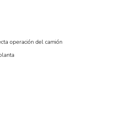
recta operación del camión
planta