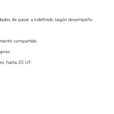
ilidades de pasar a indefinido según desempeño
miento compartido.
apres.
es, hasta 20 UF.