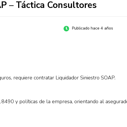
P – Táctica Consultores
Publicado hace 4 años
ros, requiere contratar Liquidador Siniestro SOAP.
y 18490 y políticas de la empresa, orientando al asegurad