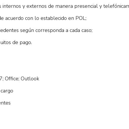
tes internos y externos de manera presencial y telefónica
 de acuerdo con lo establecido en POL;
ecedentes según corresponda a cada caso;
iquitos de pago.
 Office; Outlook
 cargo
entes