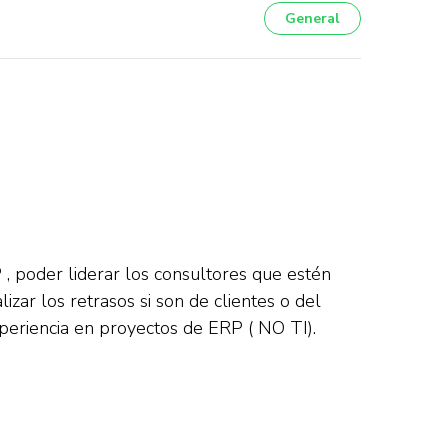
General
 poder liderar los consultores que estén
izar los retrasos si son de clientes o del
xperiencia en proyectos de ERP ( NO TI).