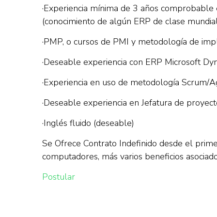
·Experiencia mínima de 3 años comprobable e
(conocimiento de algún ERP de clase mundial 
·PMP, o cursos de PMI y metodología de im
·Deseable experiencia con ERP Microsoft Dy
·Experiencia en uso de metodología Scrum/A
·Deseable experiencia en Jefatura de proyec
·Inglés fluido (deseable)
Se Ofrece Contrato Indefinido desde el prim
computadores, más varios beneficios asociado
Postular