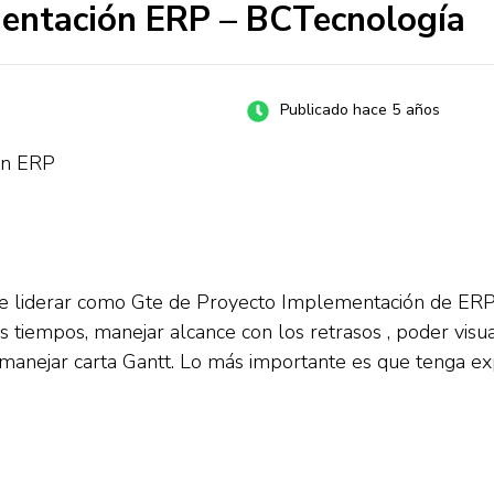
mentación ERP – BCTecnología
Publicado hace 5 años
ón ERP
e liderar como Gte de Proyecto Implementación de ERP ,
 tiempos, manejar alcance con los retrasos , poder visual
es, manejar carta Gantt. Lo más importante es que tenga e