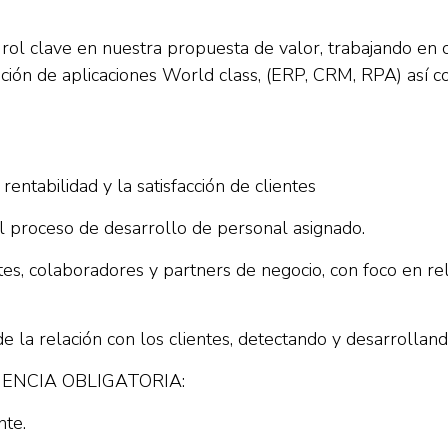
ol clave en nuestra propuesta de valor, trabajando en c
ión de aplicaciones World class, (ERP, CRM, RPA) así co
entabilidad y la satisfacción de clientes
el proceso de desarrollo de personal asignado.
ntes, colaboradores y partners de negocio, con foco en re
 de la relación con los clientes, detectando y desarrolla
ENCIA OBLIGATORIA:
nte.