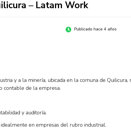
uilicura – Latam Work
Publicado hace 4 años
stria y a la minería, ubicada en la comuna de Quilicura, 
so contable de la empresa.
abilidad y auditoría.
 idealmente en empresas del rubro industrial.