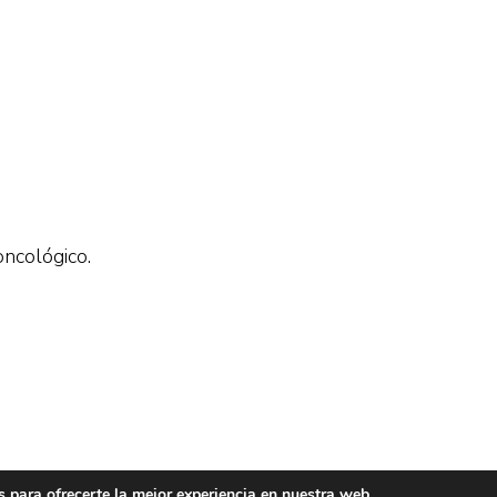
ncológico.
 para ofrecerte la mejor experiencia en nuestra web.