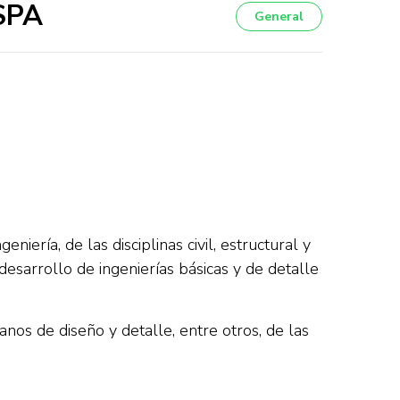
 SPA
General
ería, de las disciplinas civil, estructural y
esarrollo de ingenierías básicas y de detalle
anos de diseño y detalle, entre otros, de las