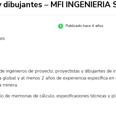
 y dibujantes – MFI INGENIERIA
Publicado hace 4 años
tes
genieros de proyecto, proyectistas y dibujantes de ingeni
 global y al menos 2 años de experiencia específica en d
a minera.
lo de memorias de cálculo, especificaciones técnicas y pl