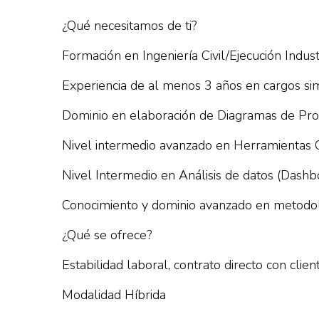
¿Qué necesitamos de ti?
Formación en Ingeniería Civil/Ejecución Industr
Experiencia de al menos 3 años en cargos simi
Dominio en elaboración de Diagramas de Proce
Nivel intermedio avanzado en Herramientas O
Nivel Intermedio en Análisis de datos (Dashb
Conocimiento y dominio avanzado en metodol
¿Qué se ofrece?
Estabilidad laboral, contrato directo con clien
Modalidad Híbrida