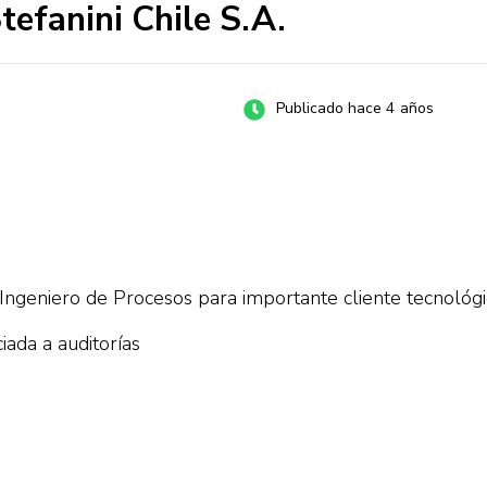
tefanini Chile S.A.
Publicado hace 4 años
geniero de Procesos para importante cliente tecnológico,
ada a auditorías
.