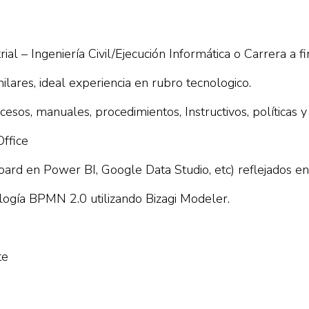
ial – Ingeniería Civil/Ejecución Informática o Carrera a fi
lares, ideal experiencia en rubro tecnologico.
sos, manuales, procedimientos, Instructivos, políticas y
ffice
oard en Power BI, Google Data Studio, etc) reflejados en
ogía BPMN 2.0 utilizando Bizagi Modeler.
te