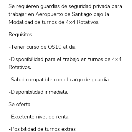
Se requieren guardias de seguridad privada para
trabajar en Aeropuerto de Santiago bajo la
Modalidad de turnos de 4×4 Rotativos.
Requisitos
-Tener curso de OS10 al dia.
-Disponibilidad para el trabajo en turnos de 4×4
Rotativos.
-Salud compatible con el cargo de guardia.
-Disponibilidad inmediata.
Se oferta
-Excelente nivel de renta.
-Posibilidad de turnos extras.