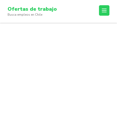
Skip
Ofertas de trabajo
to
Busca empleos en Chile
content
(Press
Enter)