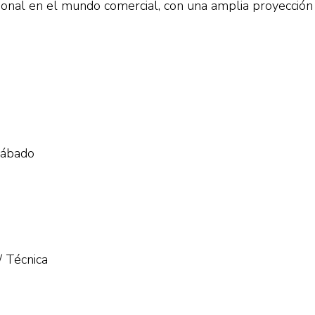
sional en el mundo comercial, con una amplia proyección 
 sábado
/ Técnica