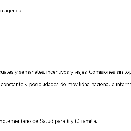
gún agenda
les y semanales, incentivos y viajes. Comisiones sin top
constante y posibilidades de movilidad nacional e interna
ementario de Salud para ti y tú familia,