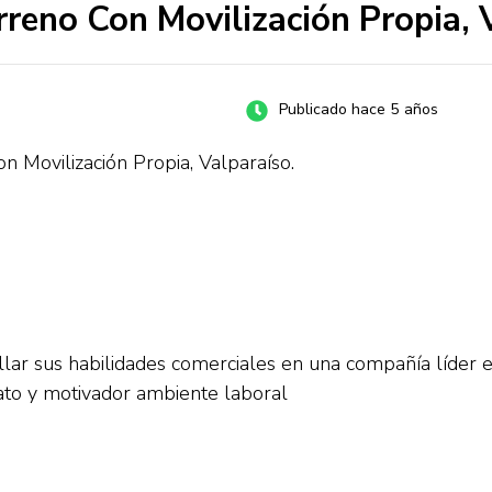
reno Con Movilización Propia, V
Publicado hace 5 años
n Movilización Propia, Valparaíso.
r sus habilidades comerciales en una compañía líder en 
ato y motivador ambiente laboral