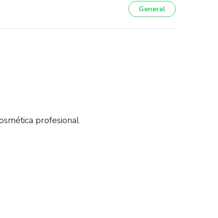
General
osmética profesional