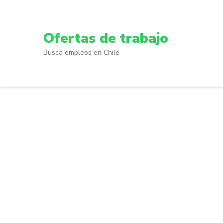
Skip
to
content
Ofertas de trabajo
(Press
Busca empleos en Chile
Enter)