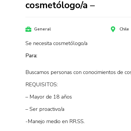
cosmetólogo/a –
General
Chile
Se necesita cosmetólogo/a
Para:
Buscamos personas con conocimientos de cosme
REQUISITOS:
– Mayor de 18 años
– Ser proactivo/a
-Manejo medio en RR.SS.