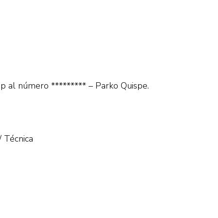
pp al número ********* – Parko Quispe.
/ Técnica