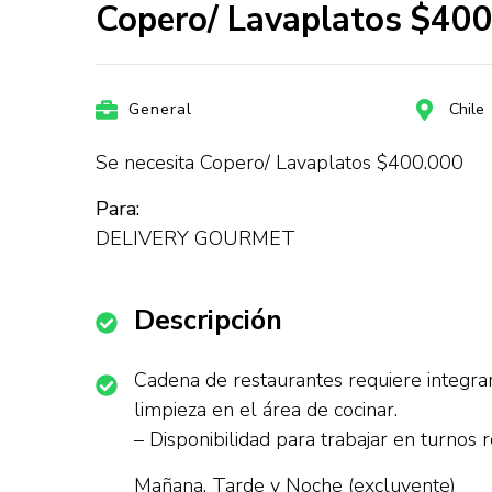
Copero/ Lavaplatos $4
General
Chile
Se necesita Copero/ Lavaplatos $400.000
Para:
DELIVERY GOURMET
Descripción
Cadena de restaurantes requiere integrar 
limpieza en el área de cocinar.
– Disponibilidad para trabajar en turnos r
Mañana, Tarde y Noche (excluyente)