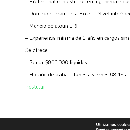
– Profesional con estudios en Ingeniería en a
– Dominio herramienta Excel – Nivel intermed
– Manejo de algún ERP
– Experiencia mínima de 1 año en cargos simi
Se ofrece:
– Renta: $800.000 liquidos
– Horario de trabajo: lunes a viernes 08:45 a
Postular
Utilizamos cookies
Puedes aprender m