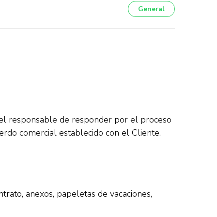
General
el responsable de responder por el proceso
uerdo comercial establecido con el Cliente.
ntrato, anexos, papeletas de vacaciones,