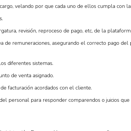
a cargo, velando por que cada uno de ellos cumpla con la
s.
gatura, revisión, reproceso de pago, etc, de la plataform
rea de remuneraciones, asegurando el correcto pago del p
 los diferentes sistemas.
unto de venta asignado.
de facturación acordados con el cliente.
s del personal para responder comparendos o juicios que
.