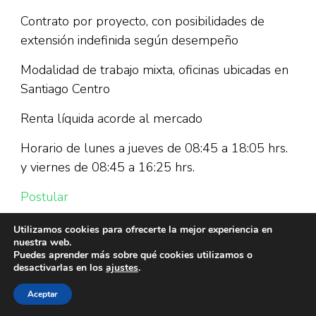
Contrato por proyecto, con posibilidades de
extensión indefinida según desempeño
Modalidad de trabajo mixta, oficinas ubicadas en
Santiago Centro
Renta líquida acorde al mercado
Horario de lunes a jueves de 08:45 a 18:05 hrs.
y viernes de 08:45 a 16:25 hrs.
Postular
Utilizamos cookies para ofrecerte la mejor experiencia en
nuestra web.
Puedes aprender más sobre qué cookies utilizamos o
desactivarlas en los
ajustes
.
Aceptar
© Copyright