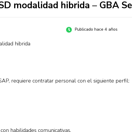
SD modalidad hibrida – GBA Se
Publicado hace 4 años
lidad hibrida
AP, requiere contratar personal con el siguiente perfil:
 con habilidades comunicativas.