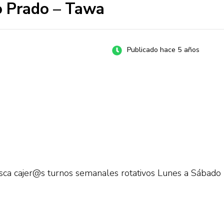
o Prado – Tawa
Publicado hace 5 años
ca cajer@s turnos semanales rotativos Lunes a Sábado