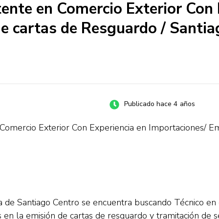
ente en Comercio Exterior Con 
e cartas de Resguardo / Santia
Publicado hace 4 años
Comercio Exterior Con Experiencia en Importaciones/ Em
 de Santiago Centro se encuentra buscando Técnico en c
la emisión de cartas de resguardo y tramitación de se