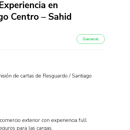
Experiencia en
go Centro – Sahid
General
isión de cartas de Resguardo / Santiago
omercio exterior con experiencia full
guros para las cargas.