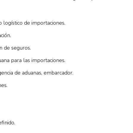
 logístico de importaciones.
ción.
n de seguros.
ana para las importaciones.
agencia de aduanas, embarcador.
nes.
finido.