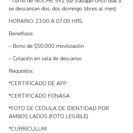
*Turno de NOCHE 5×2 (se trabajan cinco días y
se descansan dos, dos domingo libres al mes)
HORARIO: 23:00 A 07:00 HRS
Beneficios:
– Bono de $50.000 movilización
– Colación en sala de descanso
Requisitos:
*CERTIFICADO DE AFP
*CERTIFICADO FONASA
*FOTO DE CEDULA DE IDENTIDAD POR
AMBOS LADOS (FOTO LEGIBLE)
*CURRICULUM