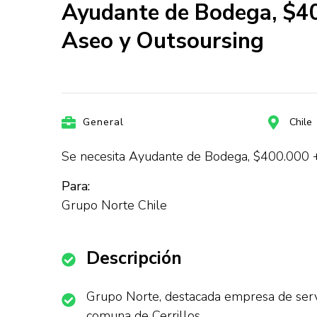
Ayudante de Bodega, $400
Aseo y Outsoursing
General
Chile
Se necesita Ayudante de Bodega, $400.000 +
Para:
Grupo Norte Chile
Descripción
Grupo Norte, destacada empresa de servi
comuna de Cerrillos.