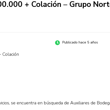
.000 + Colación – Grupo Norte 
Publicado hace 5 años
 Colación
cios, se encuentra en búsqueda de Auxiliares de Bodega