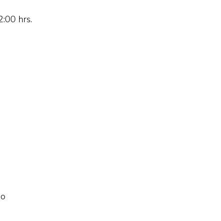
2:00 hrs.
No